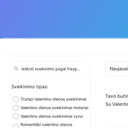
Naujausi
Sveikinimo tipas:
Tavo bučin
Trumpi Valentino dienos sveikinimai
Su Valenti
Valentino dienos sveikinimai moteriai
Valentino dienos sveikinimai vyrui
Romantiški valentino dienos