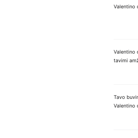
Valentino 
Valentino 
tavimi amž
Tavo buvi
Valentino d