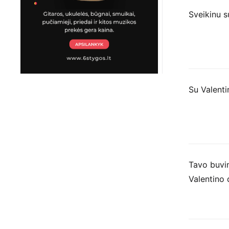
Sveikinu su
Su Valenti
Tavo buvi
Valentino 