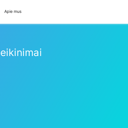
Apie mus
eikinimai