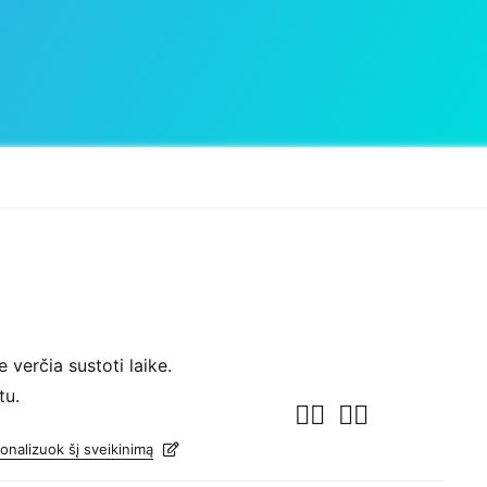
 verčia sustoti laike.
tu.
onalizuok šį sveikinimą