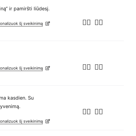
ą“ ir pamiršti liūdesį.
onalizuok šį sveikinimą
onalizuok šį sveikinimą
ma kasdien. Su
gyvenimą.
onalizuok šį sveikinimą