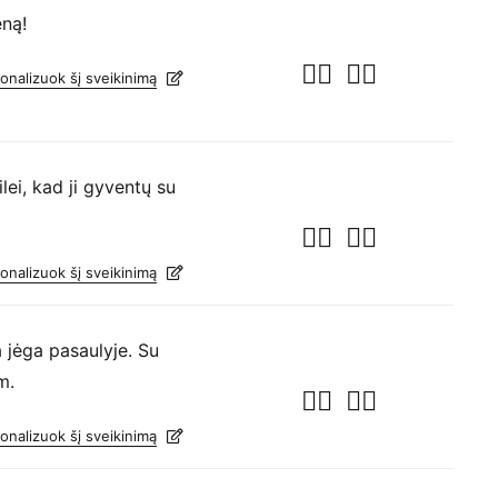
eną!
onalizuok šį sveikinimą
lei, kad ji gyventų su
onalizuok šį sveikinimą
jėga pasaulyje. Su
m.
onalizuok šį sveikinimą