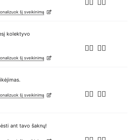
onalizuok šį sveikinimą
esį kolektyvo
onalizuok šį sveikinimą
ikėjimas.
onalizuok šį sveikinimą
sėsti ant tavo šaknų!