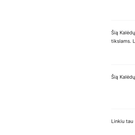
Šią Kalėdų
tikslams. 
Šią Kalėdų
Linkiu tau