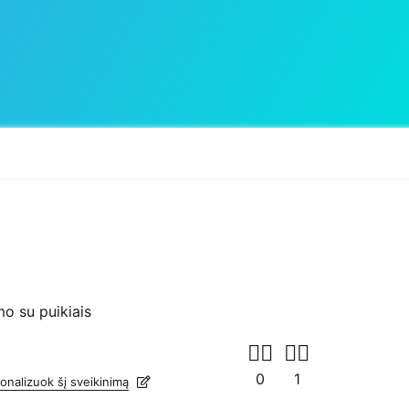
o su puikiais
onalizuok šį sveikinimą