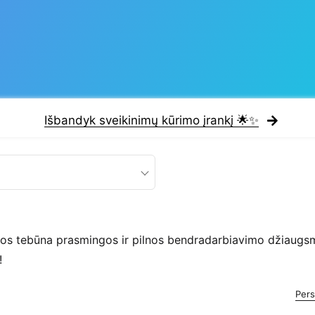
Išbandyk sveikinimų kūrimo įrankį 🌟✨
os tebūna prasmingos ir pilnos bendradarbiavimo džiaugsm
!
Pers