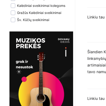
Kalėdiniai sveikinimai kolegoms
Gražūs Kalėdiniai sveikinimai
Linkiu tau 
Šv. Kūčių sveikinimai
Šiandien K
linksmybių
artimaisia
tavo namus
Linkiu tau