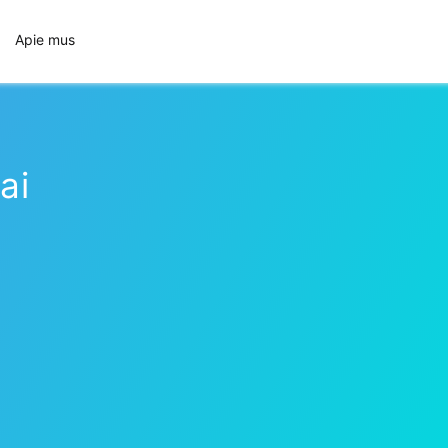
Apie mus
ai